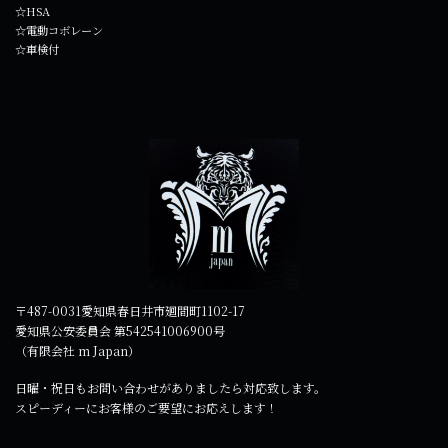
☆HSA
☆電動コボレーン
☆車検付
〒487-0031愛知県春日井市廻間町1102-17
愛知県公安委員会 第542541006900号
（有限会社 m Japan）
日曜・祝日もお問い合わせがありましたら対応致します。
スピーディーにお客様のご要望にお応えします！