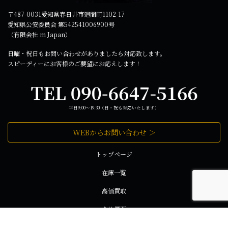
〒487-0031愛知県春日井市廻間町1102-17
愛知県公安委員会 第542541006900号
（有限会社 m Japan）
日曜・祝日もお問い合わせがありましたら対応致します。
スピーディーにお客様のご要望にお応えします！
平日9:00～19:30（日・祝も対応いたします）
WEBからお問い合わせ ＞
トップページ
在庫一覧
高価買取
会社概要
お問い合わせ